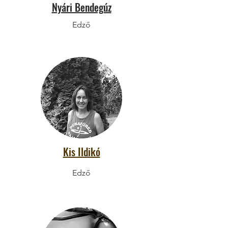
Nyári Bendegúz
Edző
Kis Ildikó
Edző