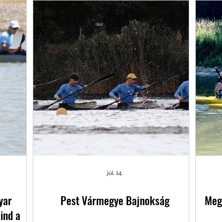
júl. 14.
yar
Pest Vármegye Bajnokság
Meg
ind a