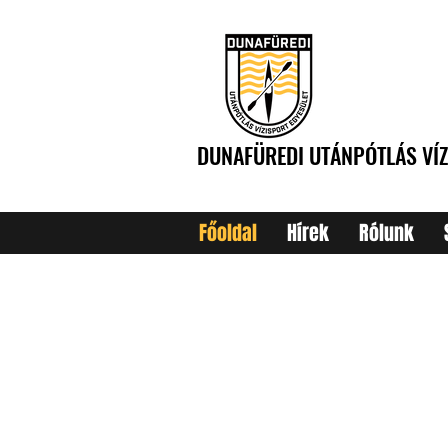
DUNAFÜREDI UTÁNPÓTLÁS VÍZ
Főoldal
Hírek
Rólunk