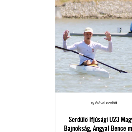
19 órával ezelőtt
Serdülő Ifjúsági U23 Mag
Bajnokság, Angyal Bence m