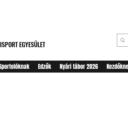
ISPORT EGYESÜLET
Sportolóknak
Edzők
Nyári tábor 2026
Kezdőkn