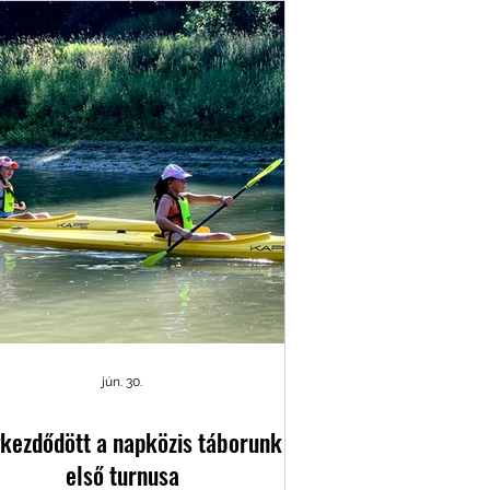
jún. 30.
kezdődött a napközis táborunk
első turnusa